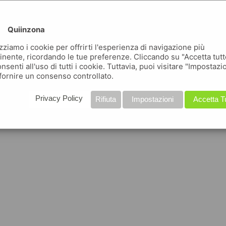
Quiinzona
izziamo i cookie per offrirti l'esperienza di navigazione più
inente, ricordando le tue preferenze. Cliccando su "Accetta tutt
nsenti all'uso di tutti i cookie. Tuttavia, puoi visitare "Impostazi
fornire un consenso controllato.
Privacy Policy
Rifiuta
Impostazioni
Accetta T