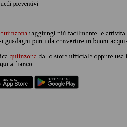
chiedi preventivi
n
quiinzona
raggiungi più facilmente le attività
si guadagni punti da convertire in buoni acquis
rica
quiinzona
dallo store ufficiale oppure usa 
qui a fianco