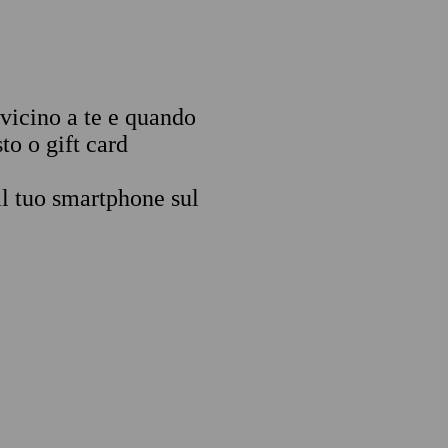
 vicino a te e quando
to o gift card
il tuo smartphone sul