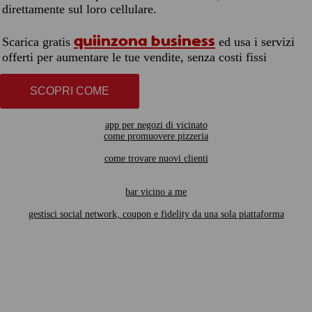
direttamente sul loro cellulare.
quiinzona business
Scarica gratis
ed usa i servizi
offerti per aumentare le tue vendite, senza costi fissi
SCOPRI COME
app per negozi di vicinato
come promuovere pizzeria
come trovare nuovi clienti
bar vicino a me
gestisci social network, coupon e fidelity da una sola piattaforma