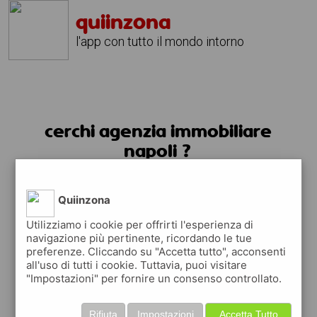
quiinzona
l'app con tutto il mondo intorno
cerchi agenzia immobiliare
napoli ?
usa l'app quiinzona
Quiinzona
Utilizziamo i cookie per offrirti l'esperienza di
navigazione più pertinente, ricordando le tue
preferenze. Cliccando su "Accetta tutto", acconsenti
all'uso di tutti i cookie. Tuttavia, puoi visitare
"Impostazioni" per fornire un consenso controllato.
Rifiuta
Impostazioni
Accetta Tutto