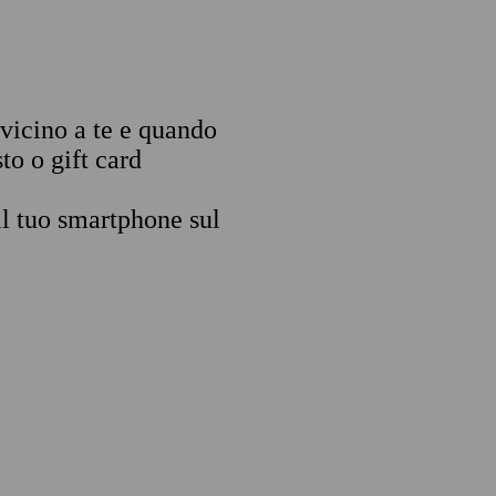
 vicino a te e quando
to o gift card
il tuo smartphone sul