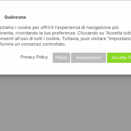
Quiinzona
izziamo i cookie per offrirti l'esperienza di navigazione più
inente, ricordando le tue preferenze. Cliccando su "Accetta tutt
nsenti all'uso di tutti i cookie. Tuttavia, puoi visitare "Impostazi
fornire un consenso controllato.
Privacy Policy
Rifiuta
Impostazioni
Accetta T