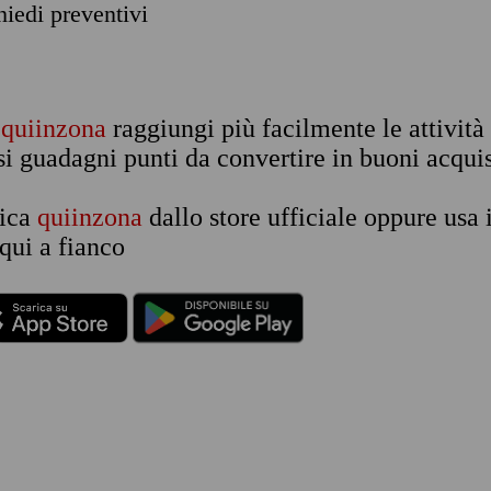
chiedi preventivi
n
quiinzona
raggiungi più facilmente le attività
si guadagni punti da convertire in buoni acquis
rica
quiinzona
dallo store ufficiale oppure usa 
qui a fianco