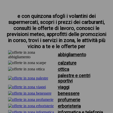
e con quinzona sfogli i volantini dei
supermercati, scopri i prezzi dei carburanti,
consulti le offerte di lavoro, conosci le
previsioni meteo, approfitti delle promozioni
in corso, trovi i servizi in zona, le attività più
vicino a te e le offerte per
abbigliamento
calzature
ottica
palestre e centri
sportivi
viaggi
benessere
profumerie
erboristeria
informatica e telefonia