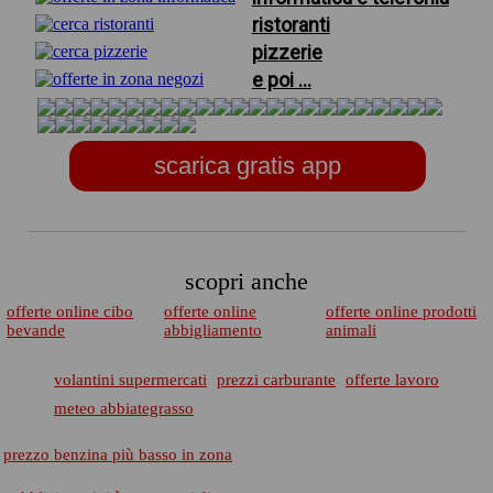
ristoranti
pizzerie
e poi ...
scarica gratis app
scopri anche
offerte online cibo
offerte online
offerte online prodotti
bevande
abbigliamento
animali
volantini supermercati
prezzi carburante
offerte lavoro
meteo abbiategrasso
prezzo benzina più basso in zona