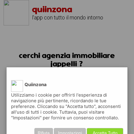
quiinzona
l'app con tutto il mondo intorno
cerchi agenzia immobiliare
jappelli ?
usa l'app quiinzona
Quiinzona
Utilizziamo i cookie per offrirti l'esperienza di
navigazione più pertinente, ricordando le tue
preferenze. Cliccando su "Accetta tutto", acconsenti
all'uso di tutti i cookie. Tuttavia, puoi visitare
"Impostazioni" per fornire un consenso controllato.
Rifiuta
Impostazioni
Accetta Tutto