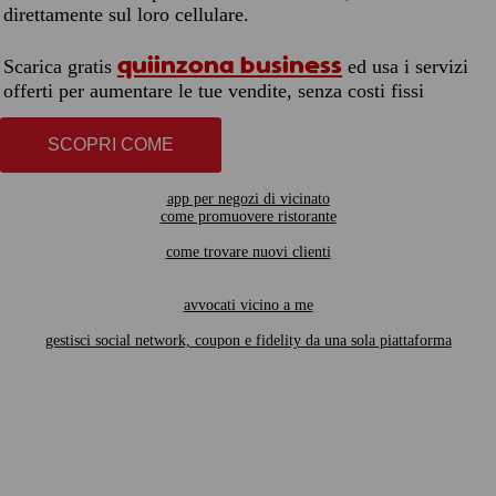
direttamente sul loro cellulare.
quiinzona business
Scarica gratis
ed usa i servizi
offerti per aumentare le tue vendite, senza costi fissi
SCOPRI COME
app per negozi di vicinato
come promuovere ristorante
come trovare nuovi clienti
avvocati vicino a me
gestisci social network, coupon e fidelity da una sola piattaforma