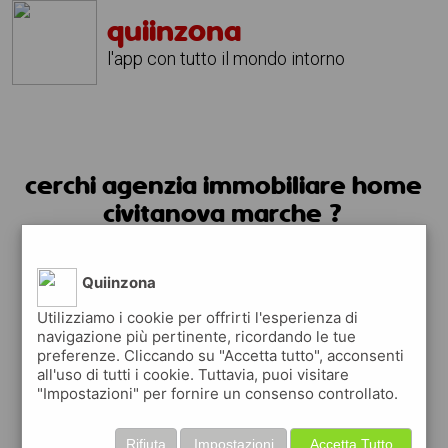
quiinzona
l'app con tutto il mondo intorno
cerchi agenzia immobiliare home
civitanova marche ?
usa l'app quiinzona
Quiinzona
Utilizziamo i cookie per offrirti l'esperienza di
navigazione più pertinente, ricordando le tue
preferenze. Cliccando su "Accetta tutto", acconsenti
all'uso di tutti i cookie. Tuttavia, puoi visitare
"Impostazioni" per fornire un consenso controllato.
Rifiuta
Impostazioni
Accetta Tutto