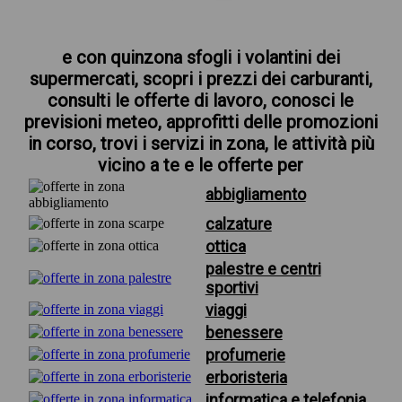
e con quinzona sfogli i volantini dei
supermercati, scopri i prezzi dei carburanti,
consulti le offerte di lavoro, conosci le
previsioni meteo, approfitti delle promozioni
in corso, trovi i servizi in zona, le attività più
vicino a te e le offerte per
abbigliamento
calzature
ottica
palestre e centri
sportivi
viaggi
benessere
profumerie
erboristeria
informatica e telefonia