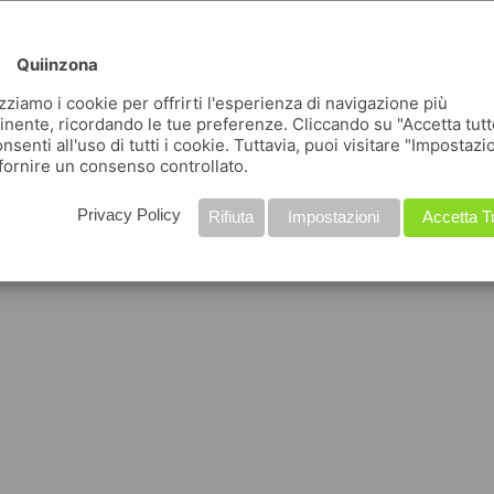
Quiinzona
izziamo i cookie per offrirti l'esperienza di navigazione più
inente, ricordando le tue preferenze. Cliccando su "Accetta tutt
nsenti all'uso di tutti i cookie. Tuttavia, puoi visitare "Impostazi
fornire un consenso controllato.
Privacy Policy
Rifiuta
Impostazioni
Accetta T