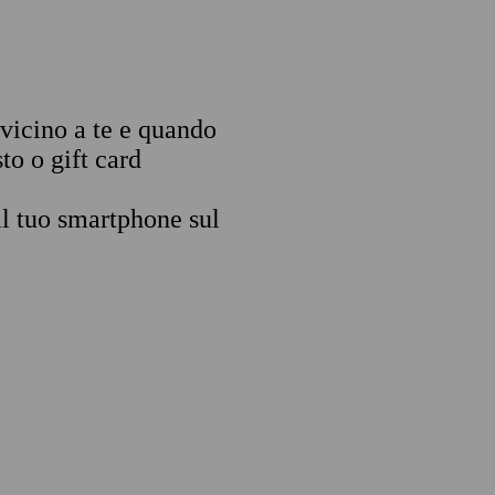
 vicino a te e quando
to o gift card
il tuo smartphone sul