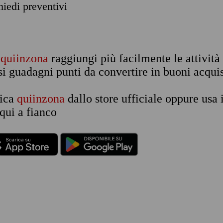
chiedi preventivi
n
quiinzona
raggiungi più facilmente le attività
si guadagni punti da convertire in buoni acquis
rica
quiinzona
dallo store ufficiale oppure usa 
qui a fianco