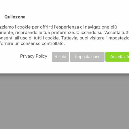
Quiinzona
izziamo i cookie per offrirti l'esperienza di navigazione più
inente, ricordando le tue preferenze. Cliccando su "Accetta tutt
nsenti all'uso di tutti i cookie. Tuttavia, puoi visitare "Impostazi
fornire un consenso controllato.
Privacy Policy
Rifiuta
Impostazioni
Accetta T