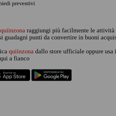
chiedi preventivi
n
quiinzona
raggiungi più facilmente le attività
si guadagni punti da convertire in buoni acquis
rica
quiinzona
dallo store ufficiale oppure usa 
qui a fianco