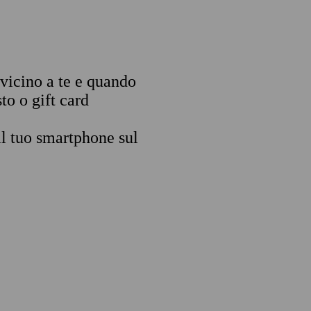
 vicino a te e quando
to o gift card
il tuo smartphone sul