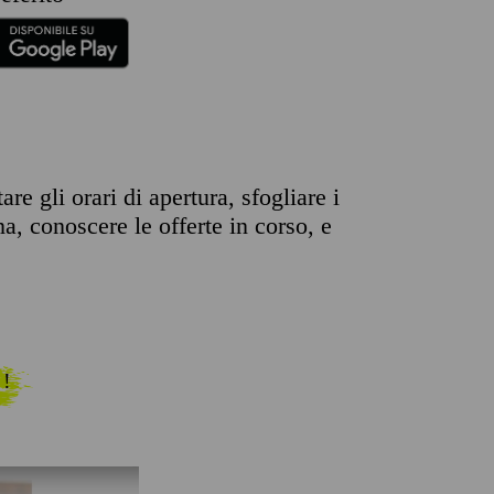
e gli orari di apertura, sfogliare i
na, conoscere le offerte in corso, e
 !