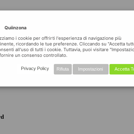
Quiinzona
izziamo i cookie per offrirti l'esperienza di navigazione più
inente, ricordando le tue preferenze. Cliccando su "Accetta tutt
nsenti all'uso di tutti i cookie. Tuttavia, puoi visitare "Impostazi
fornire un consenso controllato.
iche
Privacy Policy
Rifiuta
Impostazioni
Accetta T
rd