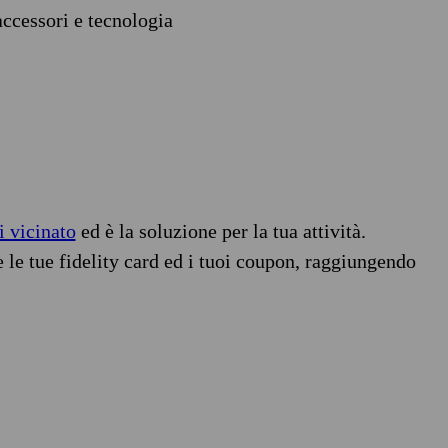
accessori e tecnologia
i vicinato
ed è la soluzione per la tua attività.
e le tue fidelity card ed i tuoi coupon, raggiungendo