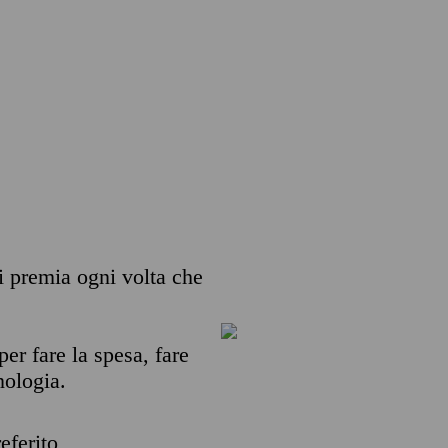
ti premia ogni volta che
per fare la spesa, fare
nologia.
eferito