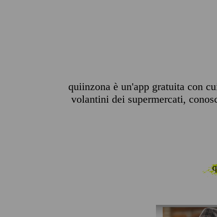
quiinzona è un'app gratuita con cui
volantini dei supermercati, conosce
q