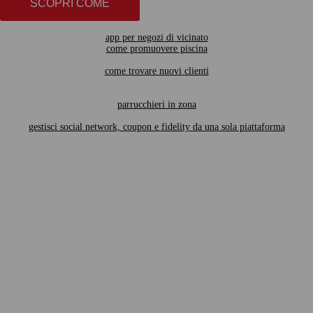
SCOPRI COME
app per negozi di vicinato
come promuovere piscina
come trovare nuovi clienti
parrucchieri in zona
gestisci social network, coupon e fidelity da una sola piattaforma