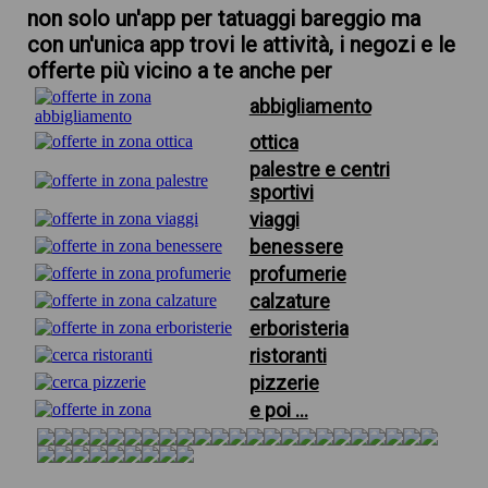
non solo un'app per tatuaggi bareggio ma
con un'unica app trovi le attività, i negozi e le
offerte più vicino a te anche per
abbigliamento
ottica
palestre e centri
sportivi
viaggi
benessere
profumerie
calzature
erboristeria
ristoranti
pizzerie
e poi ...