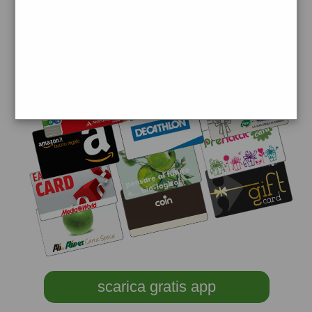
scarica gratis app