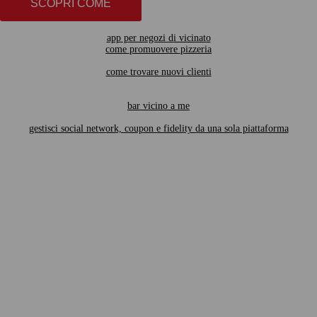
SCOPRI COME
app per negozi di vicinato
come promuovere pizzeria
come trovare nuovi clienti
bar vicino a me
gestisci social network, coupon e fidelity da una sola piattaforma