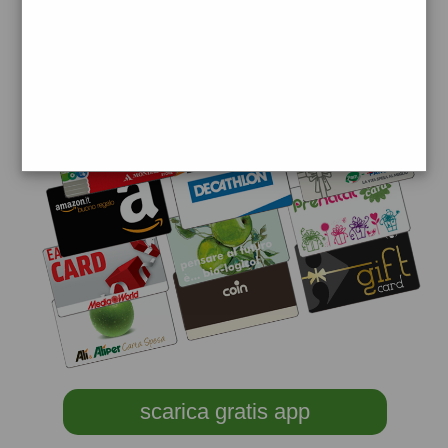
scarica gratis app