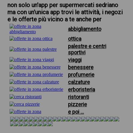
non solo un'app per supermercati sedriano
ma con un'unica app trovi le attività, i negozi
e le offerte più vicino a te anche per
abbigliamento
ottica
palestre e centri
sportivi
viaggi
benessere
profumerie
calzature
erboristeria
ristoranti
pizzerie
e poi ...