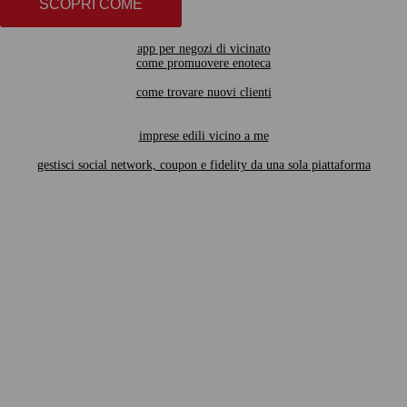
SCOPRI COME
app per negozi di vicinato
come promuovere enoteca
come trovare nuovi clienti
imprese edili vicino a me
gestisci social network, coupon e fidelity da una sola piattaforma