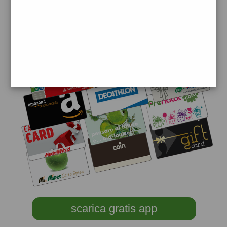
scarica gratis app