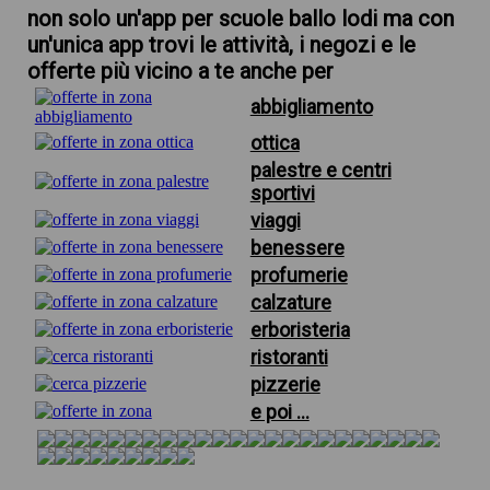
non solo un'app per scuole ballo lodi ma con
un'unica app trovi le attività, i negozi e le
offerte più vicino a te anche per
abbigliamento
ottica
palestre e centri
sportivi
viaggi
benessere
profumerie
calzature
erboristeria
ristoranti
pizzerie
e poi ...