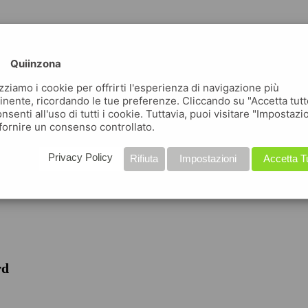
Quiinzona
izziamo i cookie per offrirti l'esperienza di navigazione più
inente, ricordando le tue preferenze. Cliccando su "Accetta tutt
nsenti all'uso di tutti i cookie. Tuttavia, puoi visitare "Impostazi
fornire un consenso controllato.
iche
Privacy Policy
Rifiuta
Impostazioni
Accetta T
rd