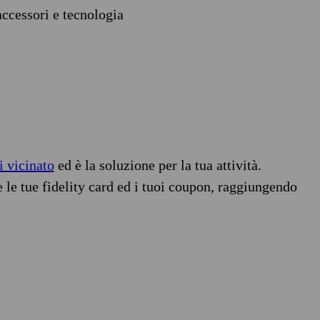
accessori e tecnologia
i vicinato
ed è la soluzione per la tua attività.
e le tue fidelity card ed i tuoi coupon, raggiungendo