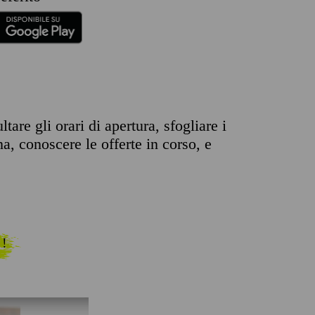
are gli orari di apertura, sfogliare i
na, conoscere le offerte in corso, e
 !