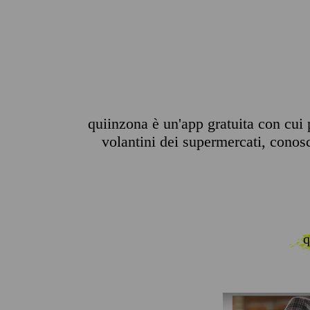
quiinzona è un'app gratuita con cui p
volantini dei supermercati, conosce
q