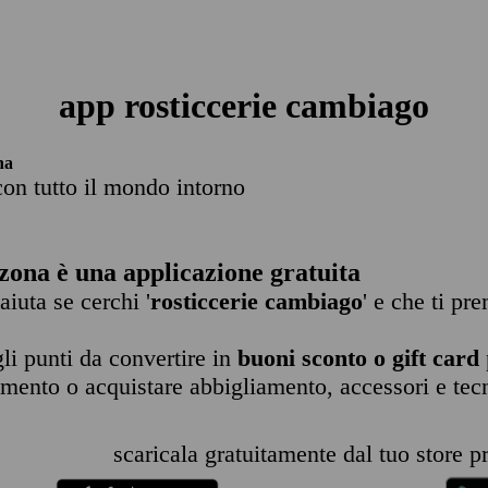
app rosticcerie cambiago
na
con tutto il mondo intorno
zona è una applicazione gratuita
 aiuta se cerchi '
rosticcerie cambiago
' e che ti pr
li punti da convertire in
buoni sconto o gift card
imento o acquistare abbigliamento, accessori e tec
scaricala gratuitamente dal tuo store pr