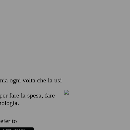
emia ogni volta che la usi
per fare la spesa, fare
nologia.
eferito