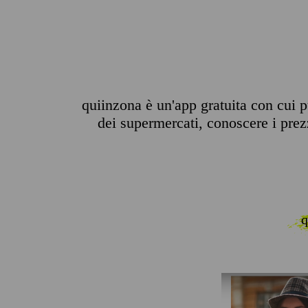
quiinzona è un'app gratuita con cui pu
dei supermercati, conoscere i prezzi
q