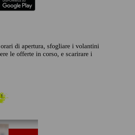
rari di apertura, sfogliare i volantini
re le offerte in corso, e scarirare i
 !