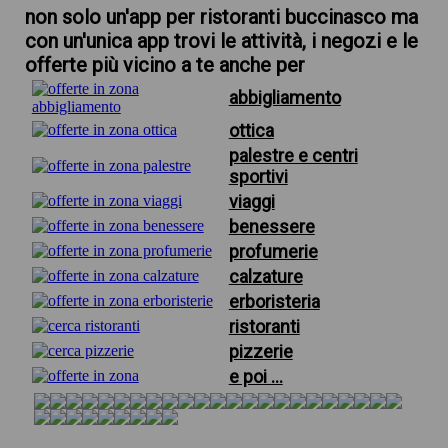
non solo un'app per ristoranti buccinasco ma
con un'unica app trovi le attività, i negozi e le
offerte più vicino a te anche per
abbigliamento
ottica
palestre e centri
sportivi
viaggi
benessere
profumerie
calzature
erboristeria
ristoranti
pizzerie
e poi ...