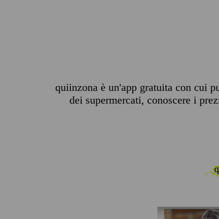
quiinzona è un'app gratuita con cui pu
dei supermercati, conoscere i prezzi
q