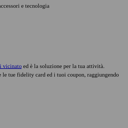
accessori e tecnologia
i vicinato
ed è la soluzione per la tua attività.
e le tue fidelity card ed i tuoi coupon, raggiungendo