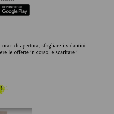
rari di apertura, sfogliare i volantini
re le offerte in corso, e scarirare i
 !