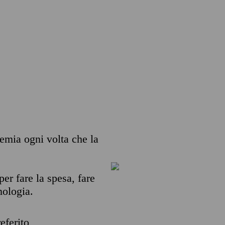
premia ogni volta che la
per fare la spesa, fare
nologia.
eferito