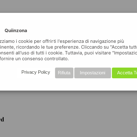
Quiinzona
izziamo i cookie per offrirti l'esperienza di navigazione più
inente, ricordando le tue preferenze. Cliccando su "Accetta tutt
nsenti all'uso di tutti i cookie. Tuttavia, puoi visitare "Impostazi
fornire un consenso controllato.
iche
Privacy Policy
Rifiuta
Impostazioni
Accetta T
rd