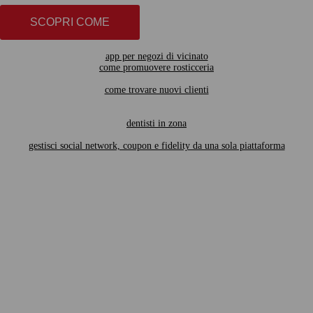
SCOPRI COME
app per negozi di vicinato
come promuovere rosticceria
come trovare nuovi clienti
dentisti in zona
gestisci social network, coupon e fidelity da una sola piattaforma