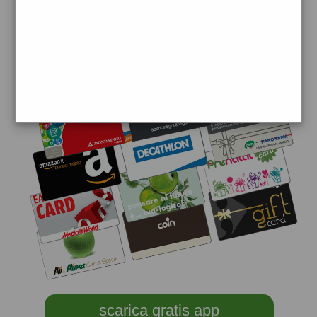
scarica gratis app