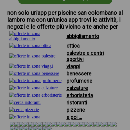
non solo un'app per piscine san colombano al
lambro ma con un'unica app trovi le attività, i
negozi e le offerte più vicino a te anche per
abbigliamento
ottica
palestre e centri
sportivi
viaggi
benessere
profumerie
calzature
erboristeria
ristoranti
pizzerie
e poi ...