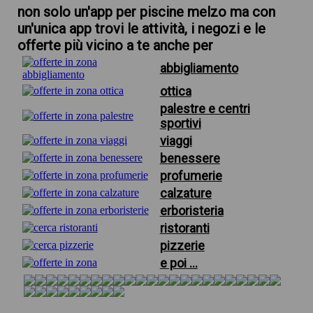
non solo un'app per piscine melzo ma con
un'unica app trovi le attività, i negozi e le
offerte più vicino a te anche per
abbigliamento
ottica
palestre e centri
sportivi
viaggi
benessere
profumerie
calzature
erboristeria
ristoranti
pizzerie
e poi ...