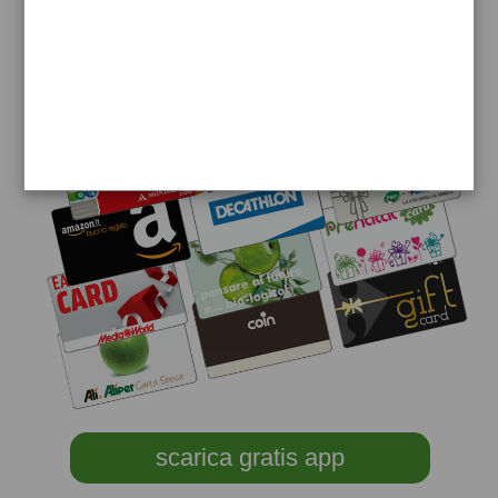
scarica gratis app