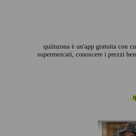
quiinzona è un'app gratuita con cui
supermercati, conoscere i prezzi benz
q