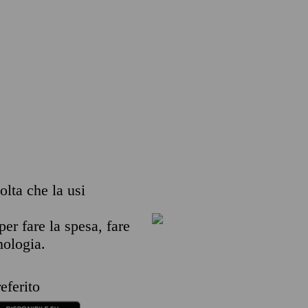
olta che la usi
per fare la spesa, fare
nologia.
eferito