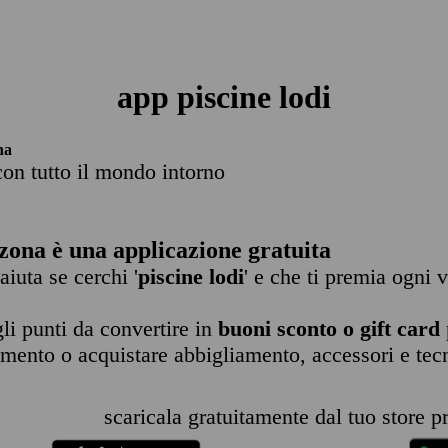
app piscine lodi
na
con tutto il mondo intorno
zona è una applicazione gratuita
 aiuta se cerchi '
piscine lodi
' e che ti premia ogni v
li punti da convertire in
buoni sconto o gift card
imento o acquistare abbigliamento, accessori e tec
scaricala gratuitamente dal tuo store pr