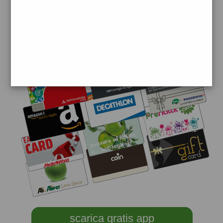
scarica gratis app