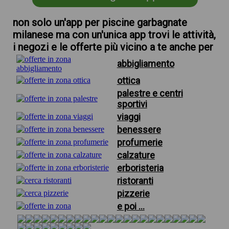
non solo un'app per piscine garbagnate
milanese ma con un'unica app trovi le attività,
i negozi e le offerte più vicino a te anche per
abbigliamento
ottica
palestre e centri
sportivi
viaggi
benessere
profumerie
calzature
erboristeria
ristoranti
pizzerie
e poi ...