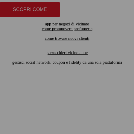
SCOPRI COME
app per negozi di vicinato
come promuovere profumeria
come trovare nuovi clienti
parrucchieri vicino a me
gestisci social network, coupon e fidelity da una sola piattaforma