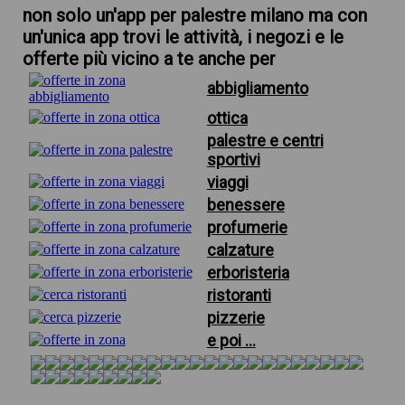
non solo un'app per palestre milano ma con
un'unica app trovi le attività, i negozi e le
offerte più vicino a te anche per
abbigliamento
ottica
palestre e centri
sportivi
viaggi
benessere
profumerie
calzature
erboristeria
ristoranti
pizzerie
e poi ...