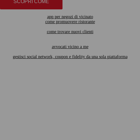
SCOPRI COME
app per negozi di vicinato
come promuovere ristorante
come trovare nuovi clienti
avvocati vicino a me
gestisci social network, coupon e fidelity da una sola piattaforma