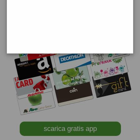
scarica gratis app