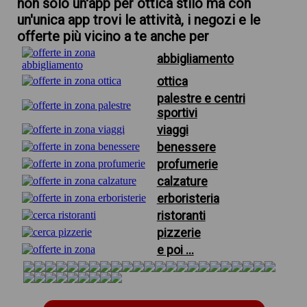
non solo un'app per ottica stilo ma con
un'unica app trovi le attività, i negozi e le
offerte più vicino a te anche per
abbigliamento
ottica
palestre e centri
sportivi
viaggi
benessere
profumerie
calzature
erboristeria
ristoranti
pizzerie
e poi ...