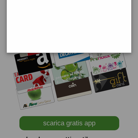
scarica gratis app