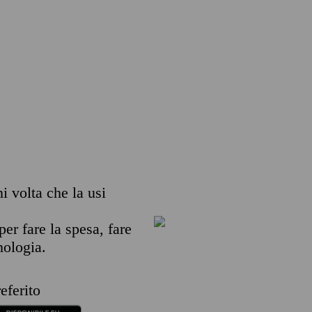
ni volta che la usi
per fare la spesa, fare
nologia.
eferito