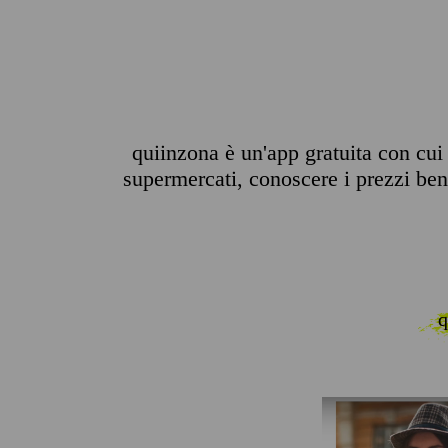
quiinzona è un'app gratuita con cui p
supermercati, conoscere i prezzi benz
q