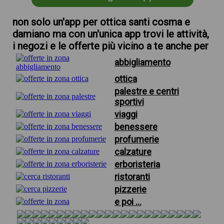
non solo un'app per ottica santi cosma e
damiano ma con un'unica app trovi le attività,
i negozi e le offerte più vicino a te anche per
abbigliamento
ottica
palestre e centri
sportivi
viaggi
benessere
profumerie
calzature
erboristeria
ristoranti
pizzerie
e poi ...