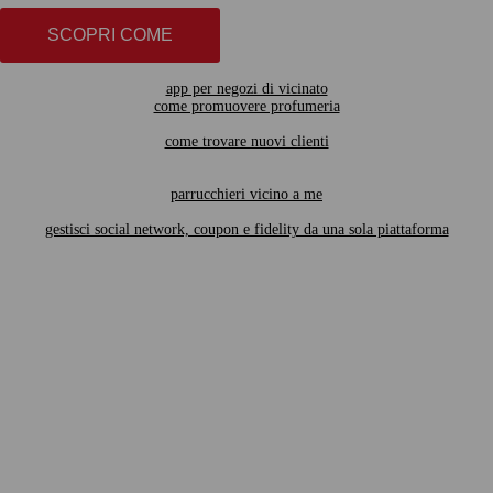
SCOPRI COME
app per negozi di vicinato
come promuovere profumeria
come trovare nuovi clienti
parrucchieri vicino a me
gestisci social network, coupon e fidelity da una sola piattaforma