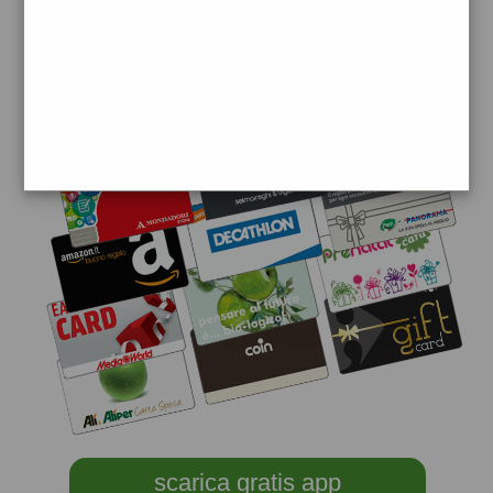
scarica gratis app