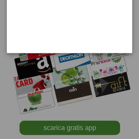
scarica gratis app