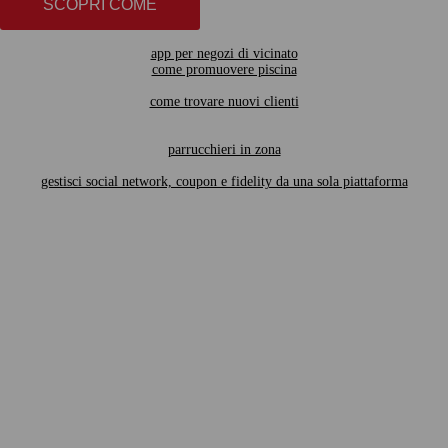
SCOPRI COME
app per negozi di vicinato
come promuovere piscina
come trovare nuovi clienti
parrucchieri in zona
gestisci social network, coupon e fidelity da una sola piattaforma