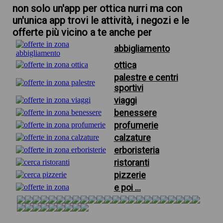
non solo un'app per ottica nurri ma con
un'unica app trovi le attività, i negozi e le
offerte più vicino a te anche per
abbigliamento
ottica
palestre e centri
sportivi
viaggi
benessere
profumerie
calzature
erboristeria
ristoranti
pizzerie
e poi ...