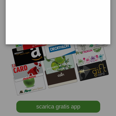
scarica gratis app