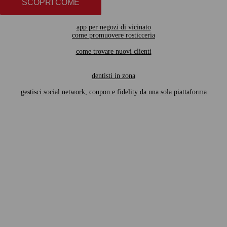
SCOPRI COME
app per negozi di vicinato
come promuovere rosticceria
come trovare nuovi clienti
dentisti in zona
gestisci social network, coupon e fidelity da una sola piattaforma