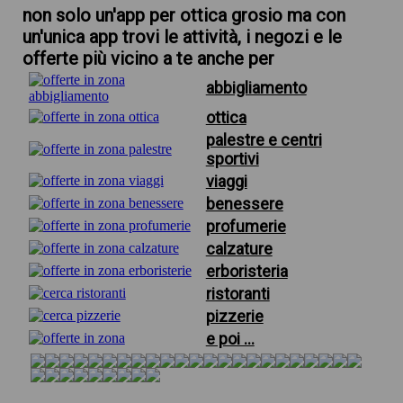
non solo un'app per ottica grosio ma con
un'unica app trovi le attività, i negozi e le
offerte più vicino a te anche per
abbigliamento
ottica
palestre e centri
sportivi
viaggi
benessere
profumerie
calzature
erboristeria
ristoranti
pizzerie
e poi ...