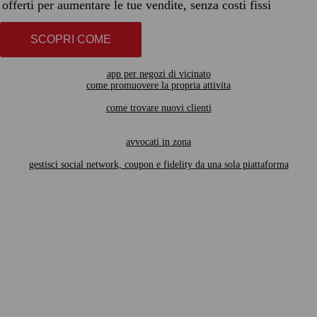
offerti per aumentare le tue vendite, senza costi fissi
SCOPRI COME
app per negozi di vicinato
come promuovere la propria attivita
come trovare nuovi clienti
avvocati in zona
gestisci social network, coupon e fidelity da una sola piattaforma