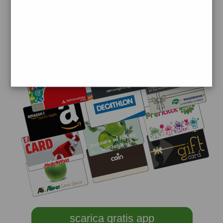
scarica gratis app