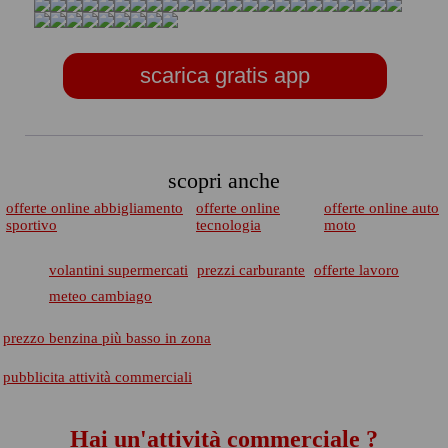
scarica gratis app
scopri anche
offerte online abbigliamento
offerte online
offerte online auto
sportivo
tecnologia
moto
volantini supermercati
prezzi carburante
offerte lavoro
meteo cambiago
prezzo benzina più basso in zona
pubblicita attività commerciali
Hai un'attività commerciale ?