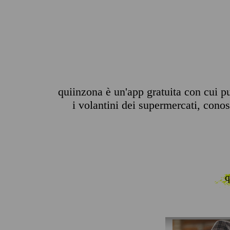
quiinzona è un'app gratuita con cui p
i volantini dei supermercati, conosc
q