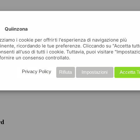
Quiinzona
izziamo i cookie per offrirti l'esperienza di navigazione più
inente, ricordando le tue preferenze. Cliccando su "Accetta tutt
nsenti all'uso di tutti i cookie. Tuttavia, puoi visitare "Impostazi
fornire un consenso controllato.
iche
Privacy Policy
Rifiuta
Impostazioni
Accetta T
rd