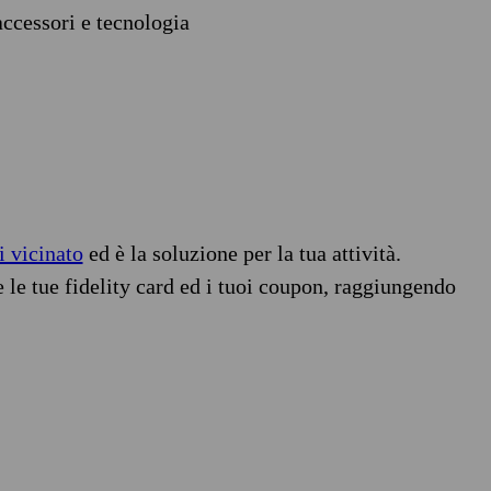
accessori e tecnologia
i vicinato
ed è la soluzione per la tua attività.
e le tue fidelity card ed i tuoi coupon, raggiungendo