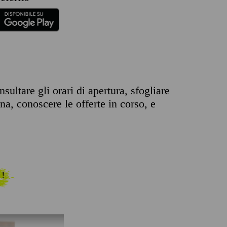
ltare gli orari di apertura, sfogliare
ona, conoscere le offerte in corso, e
 !