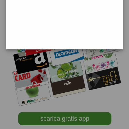
scarica gratis app