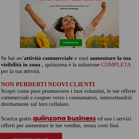
Se hai un’
attività commerciale
e vuoi
aumentare la tua
visibilità in zona
, quiinzona è la soluzione
COMPLETA
per la tua attività.
NON PERDERTI NUOVI CLIENTI
Scopri come puoi promuovere i tuoi volantini, le tue offerte
commerciali e coupon verso i consumatori, intercettandoli
direttamente sul loro cellulare.
quiinzona business
Scarica gratis
ed usa i servizi
offerti per aumentare le tue vendite, senza costi fissi