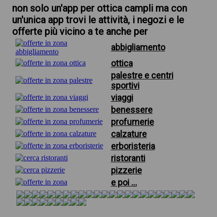
non solo un'app per ottica campli ma con
un'unica app trovi le attività, i negozi e le
offerte più vicino a te anche per
abbigliamento
ottica
palestre e centri
sportivi
viaggi
benessere
profumerie
calzature
erboristeria
ristoranti
pizzerie
e poi ...