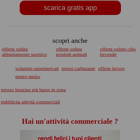
scarica gratis app
scopri anche
offerte online
offerte online
offerte online cibo
abbigliamento sportivo
prodotti animali
bevande
volantini supermercati
prezzi carburante
offerte lavoro
meteo melzo
prezzo benzina più basso in zona
pubblicita attività commerciali
Hai un'attività commerciale ?