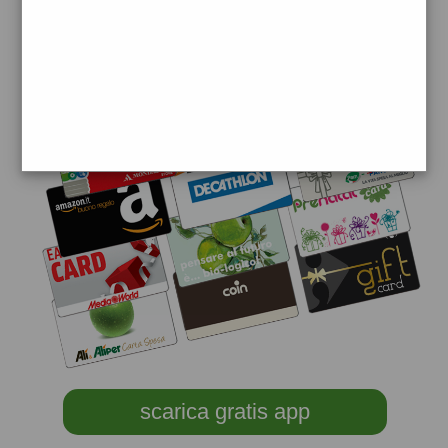
scarica gratis app