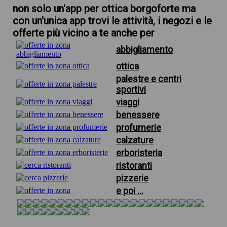
non solo un'app per ottica borgoforte ma
con un'unica app trovi le attività, i negozi e le
offerte più vicino a te anche per
abbigliamento
ottica
palestre e centri
sportivi
viaggi
benessere
profumerie
calzature
erboristeria
ristoranti
pizzerie
e poi ...