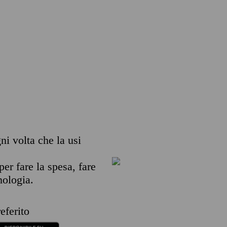
gni volta che la usi
per fare la spesa, fare
nologia.
eferito