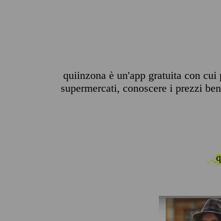
quiinzona è un'app gratuita con cui p
supermercati, conoscere i prezzi benz
q