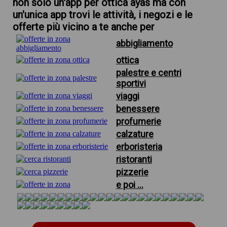
non solo un'app per ottica ayas ma con
un'unica app trovi le attività, i negozi e le
offerte più vicino a te anche per
abbigliamento
ottica
palestre e centri
sportivi
viaggi
benessere
profumerie
calzature
erboristeria
ristoranti
pizzerie
e poi ...