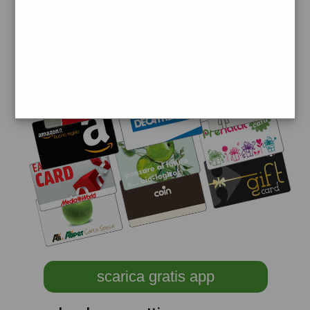
scarica gratis app