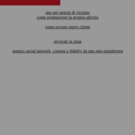
app per negozi di vicinato
come promuovere la propria attivita
come trovare nuovi clienti
avvocati in zona
gestisci social network, coupon e fidelity da una sola piattaforma