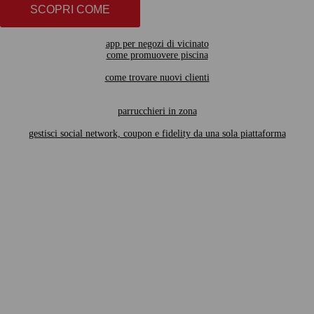
SCOPRI COME
app per negozi di vicinato
come promuovere piscina
come trovare nuovi clienti
parrucchieri in zona
gestisci social network, coupon e fidelity da una sola piattaforma