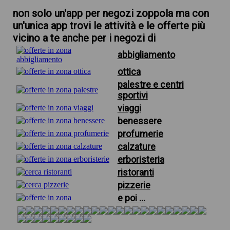
non solo un'app per negozi zoppola ma con
un'unica app trovi le attività e le offerte più
vicino a te anche per i negozi di
abbigliamento
ottica
palestre e centri
sportivi
viaggi
benessere
profumerie
calzature
erboristeria
ristoranti
pizzerie
e poi ...