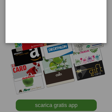
scarica gratis app