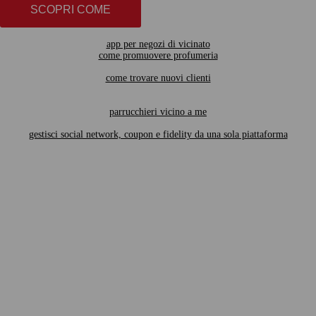
SCOPRI COME
app per negozi di vicinato
come promuovere profumeria
come trovare nuovi clienti
parrucchieri vicino a me
gestisci social network, coupon e fidelity da una sola piattaforma