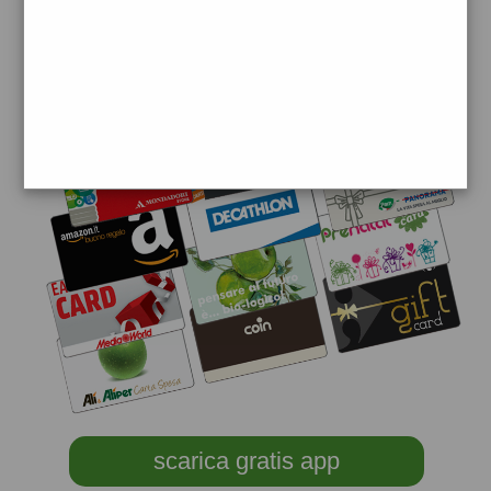
scarica gratis app