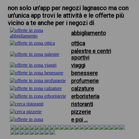
non solo un'app per negozi lagnasco ma con
un'unica app trovi le attività e le offerte più
vicino a te anche per i negozi di
abbigliamento
ottica
palestre e centri
sportivi
viaggi
benessere
profumerie
calzature
erboristeria
ristoranti
pizzerie
e poi ...