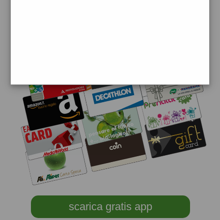
scarica gratis app