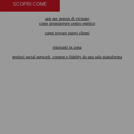
SCOPRI COME
app per negozi di vicinato
come promuovere centro estetico
come trovare nuovi clienti
ristoranti in zona
gestisci social network, coupon e fidelity da una sola piattaforma