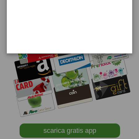
scarica gratis app