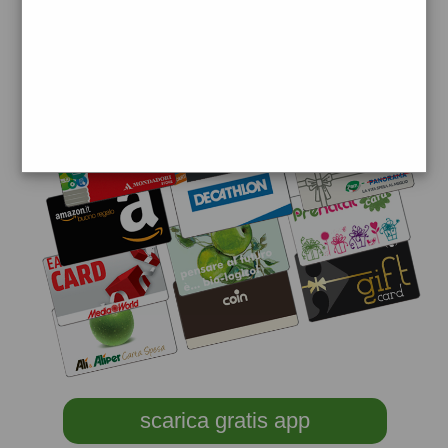
scarica gratis app