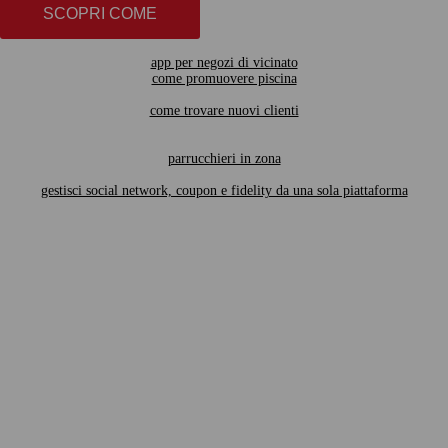
SCOPRI COME
app per negozi di vicinato
come promuovere piscina
come trovare nuovi clienti
parrucchieri in zona
gestisci social network, coupon e fidelity da una sola piattaforma