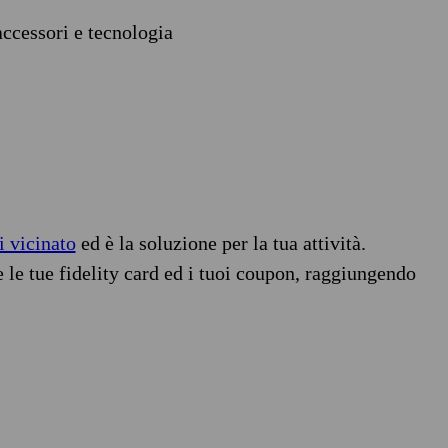
accessori e tecnologia
i vicinato
ed è la soluzione per la tua attività.
e le tue fidelity card ed i tuoi coupon, raggiungendo