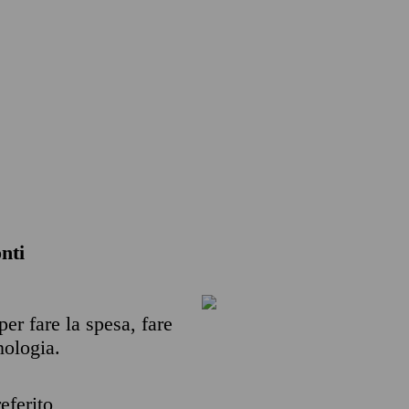
nti
per fare la spesa, fare
nologia.
eferito