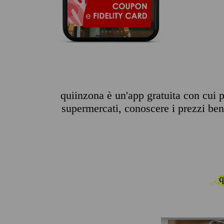
quiinzona è un'app gratuita con cui pu
supermercati, conoscere i prezzi benz
q