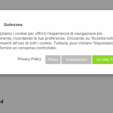
Quiinzona
izziamo i cookie per offrirti l'esperienza di navigazione più
inente, ricordando le tue preferenze. Cliccando su "Accetta tutt
nsenti all'uso di tutti i cookie. Tuttavia, puoi visitare "Impostazi
fornire un consenso controllato.
iche
Privacy Policy
Rifiuta
Impostazioni
Accetta T
rd