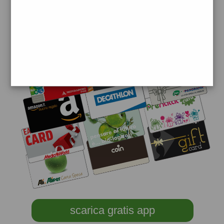
scarica gratis app