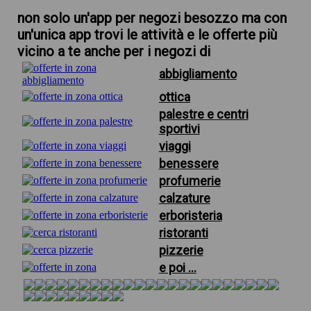
non solo un'app per negozi besozzo ma con
un'unica app trovi le attività e le offerte più
vicino a te anche per i negozi di
abbigliamento
ottica
palestre e centri
sportivi
viaggi
benessere
profumerie
calzature
erboristeria
ristoranti
pizzerie
e poi ...