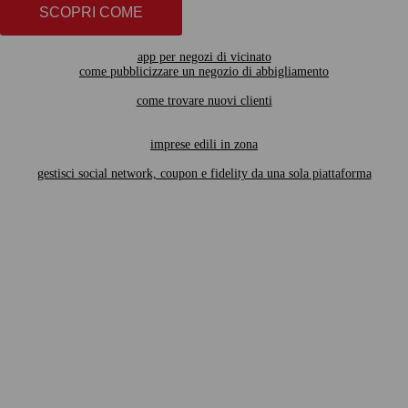
SCOPRI COME
app per negozi di vicinato
come pubblicizzare un negozio di abbigliamento
come trovare nuovi clienti
imprese edili in zona
gestisci social network, coupon e fidelity da una sola piattaforma