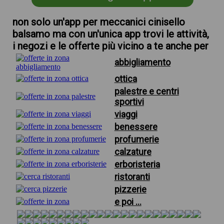
non solo un'app per meccanici cinisello
balsamo ma con un'unica app trovi le attività,
i negozi e le offerte più vicino a te anche per
abbigliamento
ottica
palestre e centri
sportivi
viaggi
benessere
profumerie
calzature
erboristeria
ristoranti
pizzerie
e poi ...