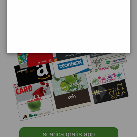
scarica gratis app