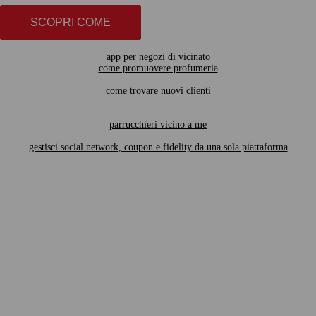
SCOPRI COME
app per negozi di vicinato
come promuovere profumeria
come trovare nuovi clienti
parrucchieri vicino a me
gestisci social network, coupon e fidelity da una sola piattaforma