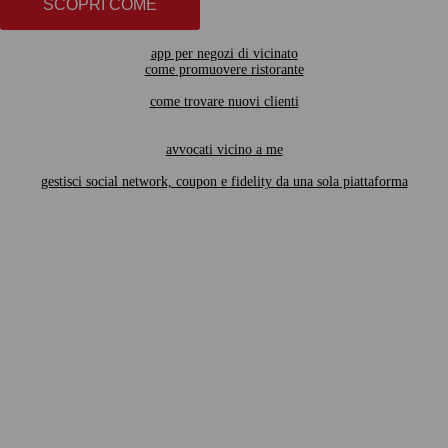
SCOPRI COME
app per negozi di vicinato
come promuovere ristorante
come trovare nuovi clienti
avvocati vicino a me
gestisci social network, coupon e fidelity da una sola piattaforma