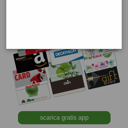
scarica gratis app