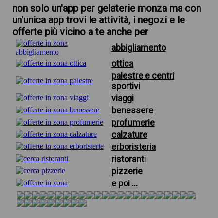
non solo un'app per gelaterie monza ma con
un'unica app trovi le attività, i negozi e le
offerte più vicino a te anche per
abbigliamento
ottica
palestre e centri
sportivi
viaggi
benessere
profumerie
calzature
erboristeria
ristoranti
pizzerie
e poi ...