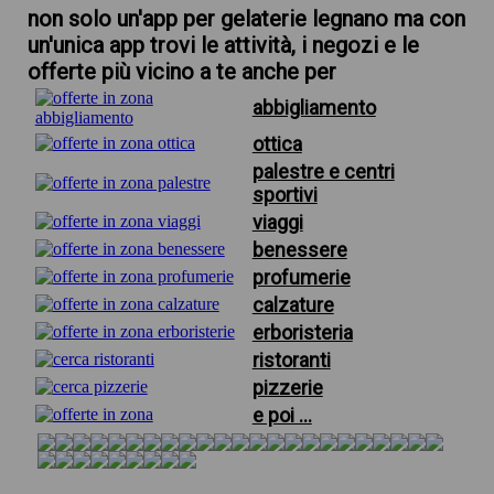
non solo un'app per gelaterie legnano ma con
un'unica app trovi le attività, i negozi e le
offerte più vicino a te anche per
abbigliamento
ottica
palestre e centri
sportivi
viaggi
benessere
profumerie
calzature
erboristeria
ristoranti
pizzerie
e poi ...