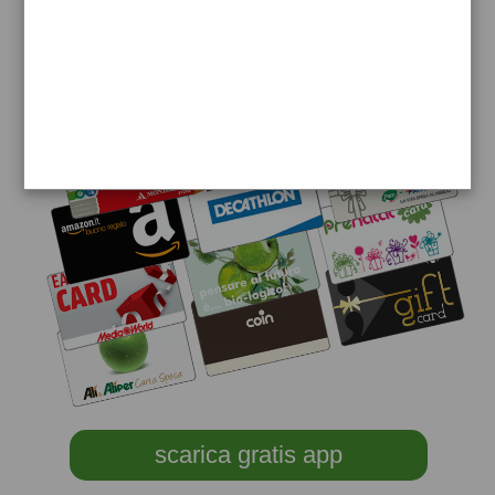
scarica gratis app