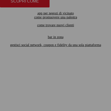
SCOPRI COME
app per negozi di vicinato
come promuovere una palestra
come trovare nuovi clienti
bar in zona
gestisci social network, coupon e fidelity da una sola piattaforma