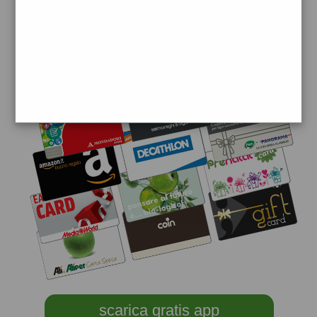
scarica gratis app