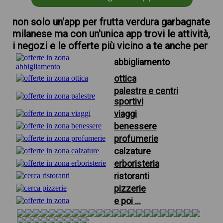
non solo un'app per frutta verdura garbagnate
milanese ma con un'unica app trovi le attività,
i negozi e le offerte più vicino a te anche per
abbigliamento
ottica
palestre e centri
sportivi
viaggi
benessere
profumerie
calzature
erboristeria
ristoranti
pizzerie
e poi ...