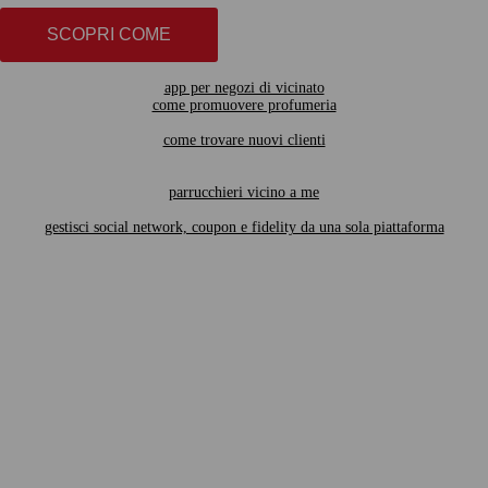
SCOPRI COME
app per negozi di vicinato
come promuovere profumeria
come trovare nuovi clienti
parrucchieri vicino a me
gestisci social network, coupon e fidelity da una sola piattaforma