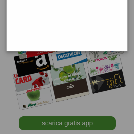
scarica gratis app