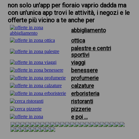
non solo un'app per fioraio vaprio dadda ma
con un'unica app trovi le attività, i negozi e le
offerte più vicino a te anche per
abbigliamento
ottica
palestre e centri
sportivi
viaggi
benessere
profumerie
calzature
erboristeria
ristoranti
pizzerie
e poi ...