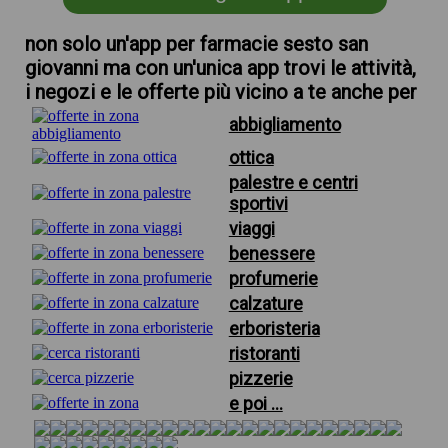
non solo un'app per farmacie sesto san
giovanni ma con un'unica app trovi le attività,
i negozi e le offerte più vicino a te anche per
abbigliamento
ottica
palestre e centri
sportivi
viaggi
benessere
profumerie
calzature
erboristeria
ristoranti
pizzerie
e poi ...