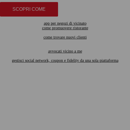
SCOPRI COME
app per negozi di vicinato
come promuovere ristorante
come trovare nuovi clienti
avvocati vicino a me
gestisci social network, coupon e fidelity da una sola piattaforma