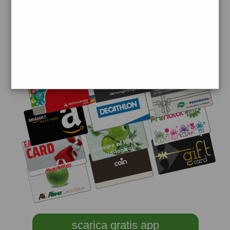
scarica gratis app