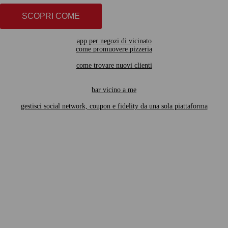
SCOPRI COME
app per negozi di vicinato
come promuovere pizzeria
come trovare nuovi clienti
bar vicino a me
gestisci social network, coupon e fidelity da una sola piattaforma