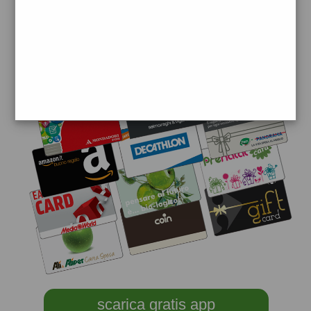
scarica gratis app