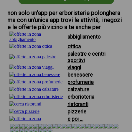
non solo un'app per erboristerie polonghera
ma con un'unica app trovi le attività, i negozi
e le offerte più vicino a te anche per
abbigliamento
ottica
palestre e centri
sportivi
viaggi
benessere
profumerie
calzature
erboristeria
ristoranti
pizzerie
e poi ...