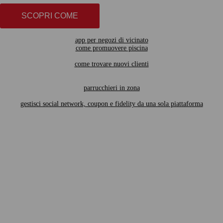
SCOPRI COME
app per negozi di vicinato
come promuovere piscina
come trovare nuovi clienti
parrucchieri in zona
gestisci social network, coupon e fidelity da una sola piattaforma