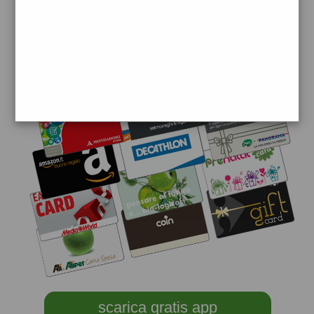
scarica gratis app