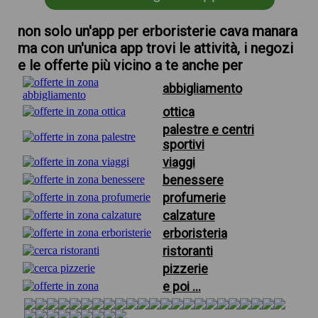
non solo un'app per erboristerie cava manara
ma con un'unica app trovi le attività, i negozi
e le offerte più vicino a te anche per
abbigliamento
ottica
palestre e centri
sportivi
viaggi
benessere
profumerie
calzature
erboristeria
ristoranti
pizzerie
e poi ...