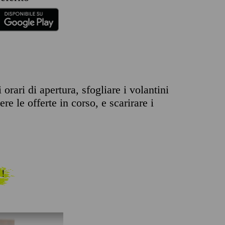
orari di apertura, sfogliare i volantini
re le offerte in corso, e scarirare i
 !