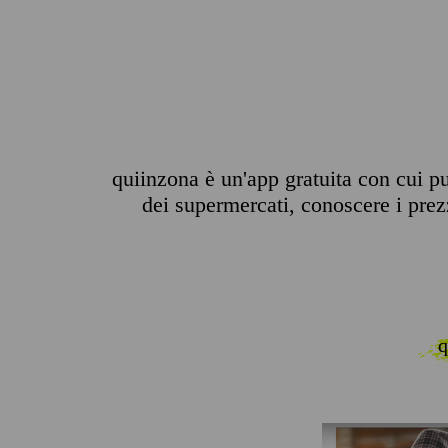
quiinzona è un'app gratuita con cui puo
dei supermercati, conoscere i prezzi
q