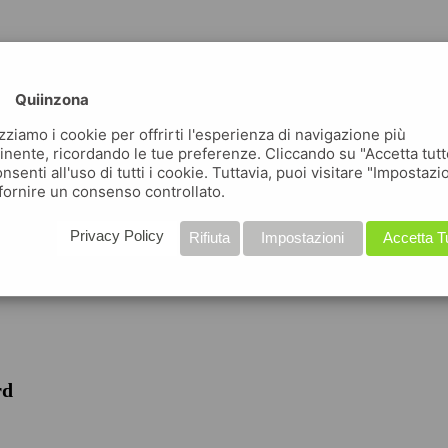
Quiinzona
izziamo i cookie per offrirti l'esperienza di navigazione più
inente, ricordando le tue preferenze. Cliccando su "Accetta tutt
nsenti all'uso di tutti i cookie. Tuttavia, puoi visitare "Impostazi
fornire un consenso controllato.
iche
Privacy Policy
Rifiuta
Impostazioni
Accetta T
rd