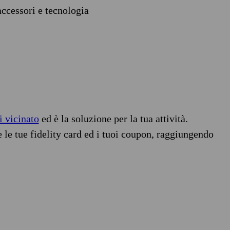
accessori e tecnologia
i vicinato
ed è la soluzione per la tua attività.
e le tue fidelity card ed i tuoi coupon, raggiungendo