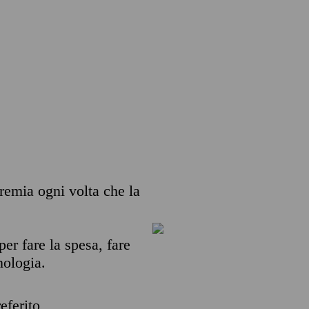
 premia ogni volta che la
per fare la spesa, fare
nologia.
eferito