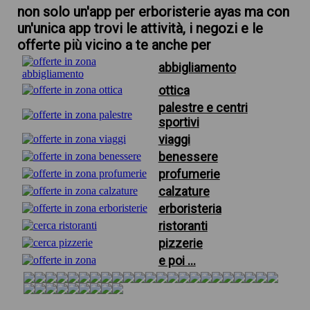
non solo un'app per erboristerie ayas ma con
un'unica app trovi le attività, i negozi e le
offerte più vicino a te anche per
abbigliamento
ottica
palestre e centri
sportivi
viaggi
benessere
profumerie
calzature
erboristeria
ristoranti
pizzerie
e poi ...