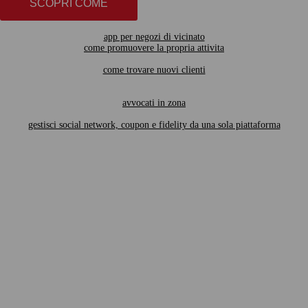
SCOPRI COME
app per negozi di vicinato
come promuovere la propria attivita
come trovare nuovi clienti
avvocati in zona
gestisci social network, coupon e fidelity da una sola piattaforma