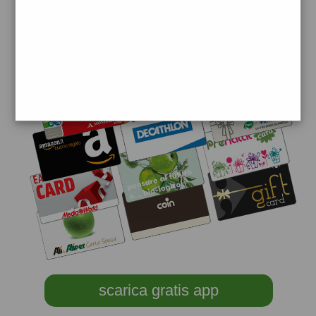
scarica gratis app