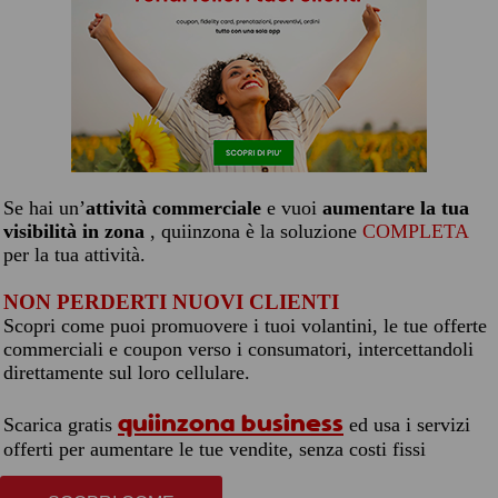
Se hai un’
attività commerciale
e vuoi
aumentare la tua
visibilità in zona
, quiinzona è la soluzione
COMPLETA
per la tua attività.
NON PERDERTI NUOVI CLIENTI
Scopri come puoi promuovere i tuoi volantini, le tue offerte
commerciali e coupon verso i consumatori, intercettandoli
direttamente sul loro cellulare.
quiinzona business
Scarica gratis
ed usa i servizi
offerti per aumentare le tue vendite, senza costi fissi