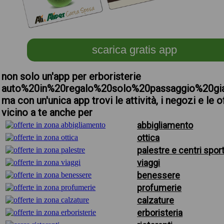
scarica gratis app
non solo un'app per erboristerie
auto%20in%20regalo%20solo%20passaggio%20gi
ma con un'unica app trovi le attività, i negozi e le o
vicino a te anche per
abbigliamento
ottica
palestre e centri sport
viaggi
benessere
profumerie
calzature
erboristeria