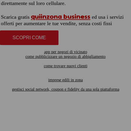
direttamente sul loro cellulare.
quiinzona business
Scarica gratis
ed usa i servizi
offerti per aumentare le tue vendite, senza costi fissi
SCOPRI COME
app per negozi di vicinato
come pubblicizzare un negozio di abbigliamento
come trovare nuovi clienti
imprese edili in zona
gestisci social network, coupon e fidelity da una sola piattaforma