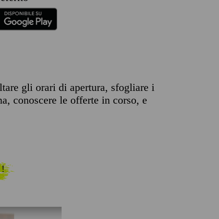
are gli orari di apertura, sfogliare i
na, conoscere le offerte in corso, e
 !