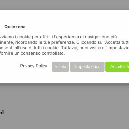
Quiinzona
izziamo i cookie per offrirti l'esperienza di navigazione più
inente, ricordando le tue preferenze. Cliccando su "Accetta tutt
nsenti all'uso di tutti i cookie. Tuttavia, puoi visitare "Impostazi
fornire un consenso controllato.
iche
Privacy Policy
Rifiuta
Impostazioni
Accetta T
rd