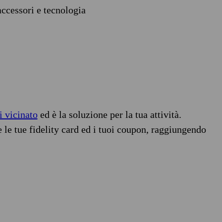
accessori e tecnologia
i vicinato
ed è la soluzione per la tua attività.
e le tue fidelity card ed i tuoi coupon, raggiungendo