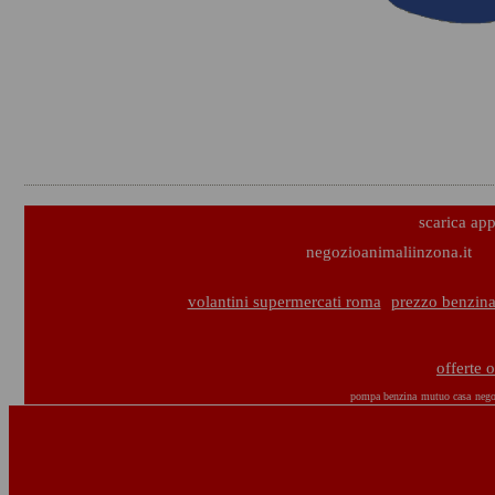
scarica ap
negozioanimaliinzona.it
volantini supermercati roma
prezzo benzina
offerte 
pompa benzina
mutuo casa
nego