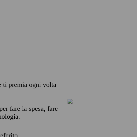
e ti premia ogni volta
per fare la spesa, fare
nologia.
eferito