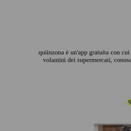
quiinzona è un'app gratuita con cui p
volantini dei supermercati, conosce
q